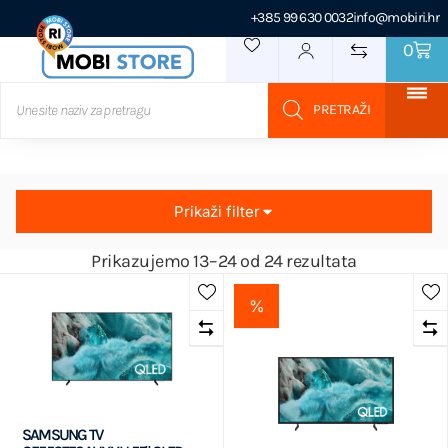
+385 99 630 0032
info@mobiri.hr
0
Prikaži filter
Prikazujemo 13–24 od 24 rezultata
%
SAMSUNG TV