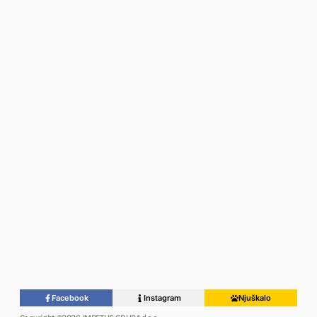
Facebook
Instagram
Njuškalo