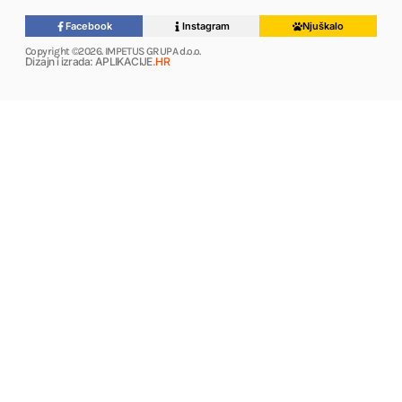
Facebook
Instagram
Njuškalo
Copyright ©2026. IMPETUS GRUPA d.o.o.
Dizajn i izrada: APLIKACIJE
.HR