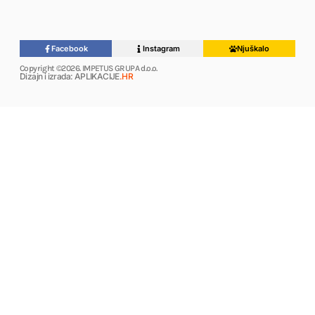
Facebook
Instagram
Njuškalo
Copyright ©2026. IMPETUS GRUPA d.o.o.
Dizajn i izrada: APLIKACIJE
.HR