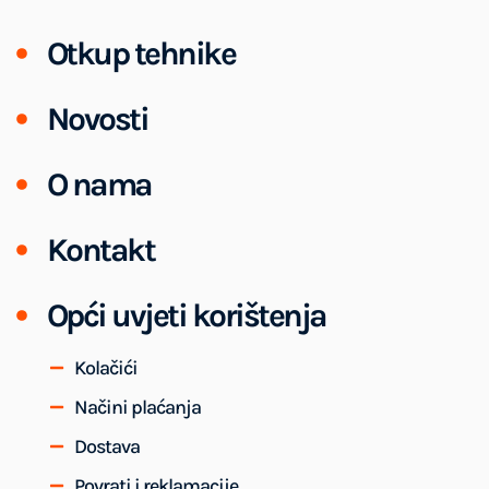
Otkup tehnike
Novosti
O nama
Kontakt
Opći uvjeti korištenja
Kolačići
Načini plaćanja
Dostava
Povrati i reklamacije