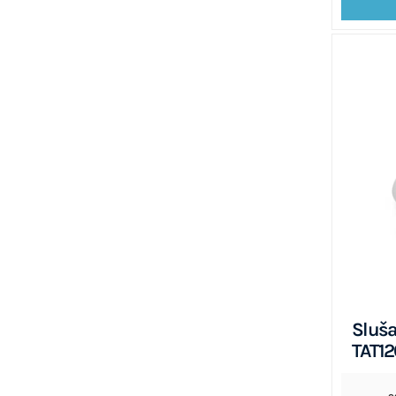
Sluša
TAT12