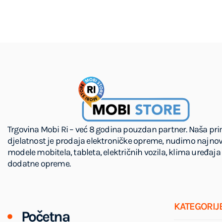
Trgovina Mobi Ri – već 8 godina pouzdan partner. Naša pr
djelatnost je prodaja elektroničke opreme, nudimo najnov
modele mobitela, tableta, električnih vozila, klima uređaja 
dodatne opreme.
KATEGORIJ
Početna