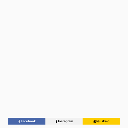
Facebook
Instagram
Njuškalo