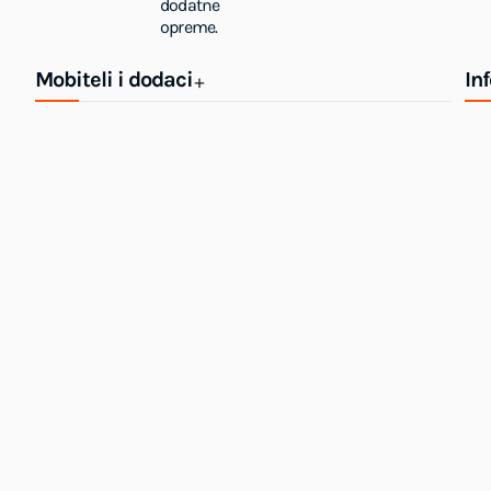
dodatne
opreme.
Mobiteli i dodaci
In
+