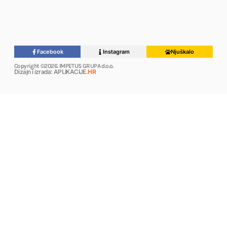
Facebook
Instagram
Njuškalo
Copyright ©2026. IMPETUS GRUPA d.o.o.
Dizajn i izrada: APLIKACIJE
.HR