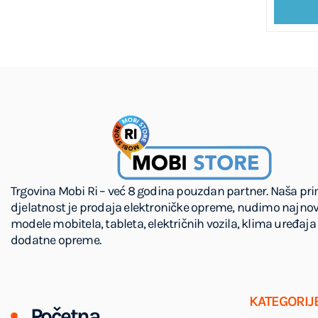
Trgovina Mobi Ri – već 8 godina pouzdan partner. Naša pr
djelatnost je prodaja elektroničke opreme, nudimo najnov
modele mobitela, tableta, električnih vozila, klima uređaja 
dodatne opreme.
KATEGORIJ
Početna