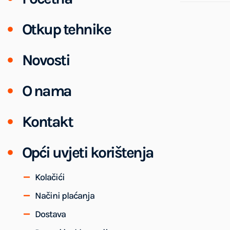
Otkup tehnike
Novosti
O nama
Kontakt
Opći uvjeti korištenja
Kolačići
Načini plaćanja
Dostava