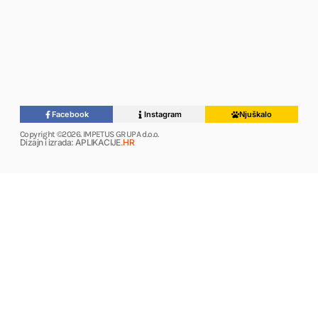
Facebook
Instagram
Njuškalo
Copyright ©2026. IMPETUS GRUPA d.o.o.
Dizajn i izrada: APLIKACIJE
.HR