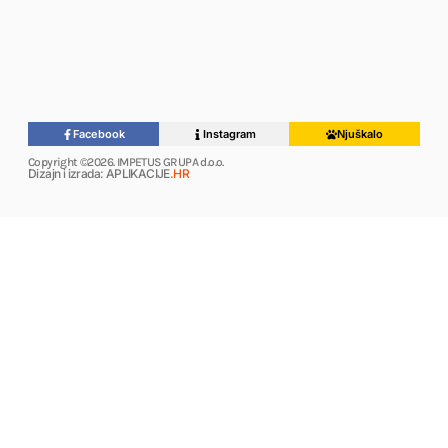
Facebook
Instagram
Njuškalo
Copyright ©2026. IMPETUS GRUPA d.o.o.
Dizajn i izrada: APLIKACIJE
.HR