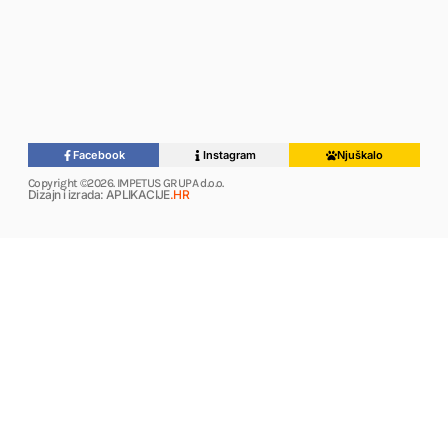
Facebook
Instagram
Njuškalo
Copyright ©2026. IMPETUS GRUPA d.o.o.
Dizajn i izrada: APLIKACIJE
.HR