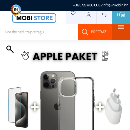
+385 99 630 0032
info@mobiri.hr
0