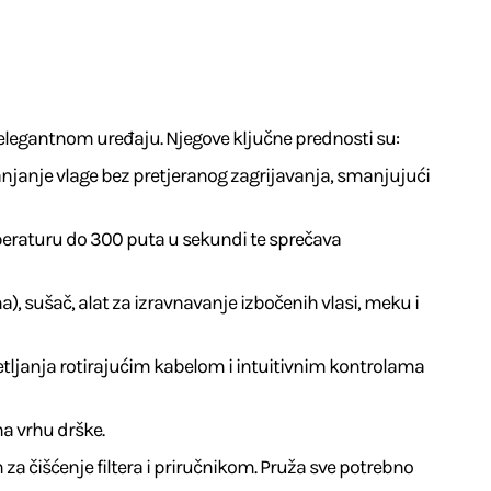
om elegantnom uređaju. Njegove ključne prednosti su:
njanje vlage bez pretjeranog zagrijavanja, smanjujući
mperaturu do 300 puta u sekundi te sprečava
 sušač, alat za izravnavanje izbočenih vlasi, meku i
tljanja rotirajućim kabelom i intuitivnim kontrolama
na vrhu drške.
 čišćenje filtera i priručnikom. Pruža sve potrebno