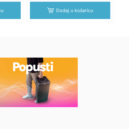
cu
Dodaj u košaricu
Popusti