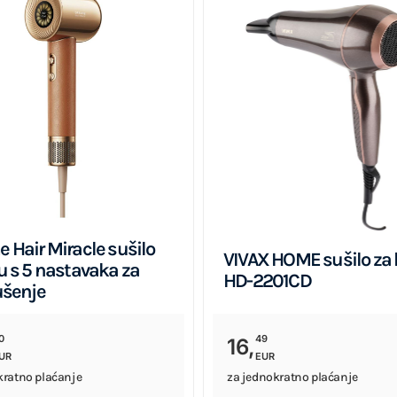
 Hair Miracle sušilo
VIVAX HOME sušilo za
u s 5 nastavaka za
HD-2201CD
ušenje
0
49
16,
UR
EUR
kratno plaćanje
za jednokratno plaćanje