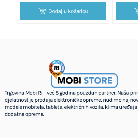
Dodaj u košaricu
Trgovina Mobi Ri – već 8 godina pouzdan partner. Naša pr
djelatnost je prodaja elektroničke opreme, nudimo najnov
modele mobitela, tableta, električnih vozila, klima uređaja 
dodatne opreme.