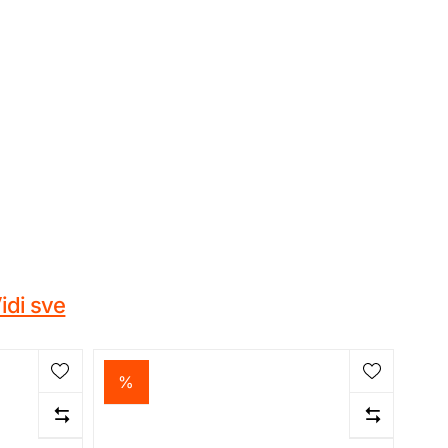
idi sve
%