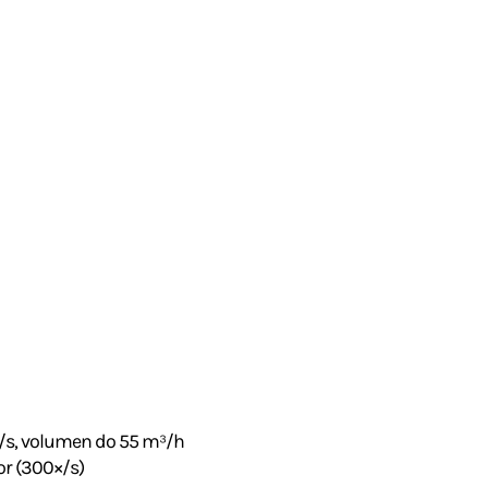
m/s, volumen do 55 m³/h
or (300×/s)