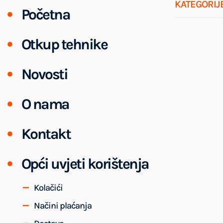
KATEGORIJ
Početna
Otkup tehnike
Novosti
O nama
Kontakt
Opći uvjeti korištenja
Kolačići
Načini plaćanja