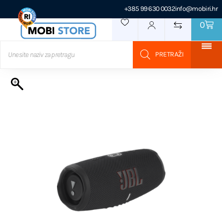
+385 99 630 0032
info@mobiri.hr
0