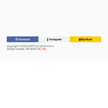
Facebook
Instagram
Njuškalo
Copyright ©2026. IMPETUS GRUPA d.o.o.
Dizajn i izrada: APLIKACIJE
.HR