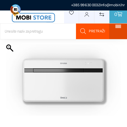
+385 99 630 0032
info@mobiri.hr
0