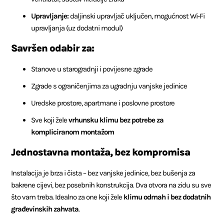
Upravljanje:
daljinski upravljač uključen, mogućnost Wi-Fi
upravljanja (uz dodatni modul)
Savršen odabir za:
Stanove u starogradnji i povijesne zgrade
Zgrade s ograničenjima za ugradnju vanjske jedinice
Uredske prostore, apartmane i poslovne prostore
Sve koji žele
vrhunsku klimu bez potrebe za
kompliciranom montažom
Jednostavna montaža, bez kompromisa
Instalacija je brza i čista – bez vanjske jedinice, bez bušenja za
bakrene cijevi, bez posebnih konstrukcija. Dva otvora na zidu su sve
što vam treba. Idealno za one koji žele
klimu odmah i bez dodatnih
građevinskih zahvata
.