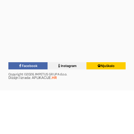
Facebook
Instagram
Njuškalo
Copyright ©2026. IMPETUS GRUPA d.o.o.
Dizajn i izrada: APLIKACIJE
.HR