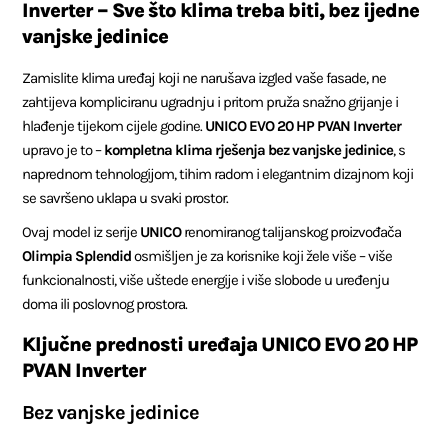
Inverter – Sve što klima treba biti, bez ijedne
vanjske jedinice
Zamislite klima uređaj koji ne narušava izgled vaše fasade, ne
zahtijeva kompliciranu ugradnju i pritom pruža snažno grijanje i
hlađenje tijekom cijele godine.
UNICO EVO 20 HP PVAN Inverter
upravo je to –
kompletna klima rješenja bez vanjske jedinice
, s
naprednom tehnologijom, tihim radom i elegantnim dizajnom koji
se savršeno uklapa u svaki prostor.
Ovaj model iz serije
UNICO
renomiranog talijanskog proizvođača
Olimpia Splendid
osmišljen je za korisnike koji žele više – više
funkcionalnosti, više uštede energije i više slobode u uređenju
doma ili poslovnog prostora.
Ključne prednosti uređaja UNICO EVO 20 HP
PVAN Inverter
Bez vanjske jedinice