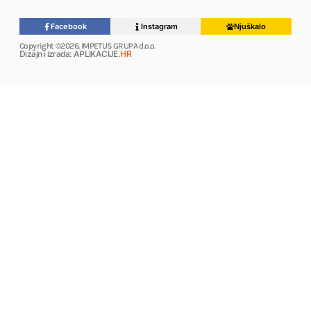
Facebook
Instagram
Njuškalo
Copyright ©2026. IMPETUS GRUPA d.o.o.
Dizajn i izrada: APLIKACIJE
.HR