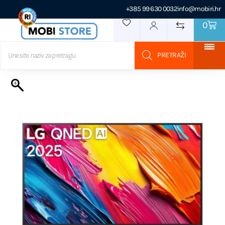
+385 99 630 0032
info@mobiri.hr
0