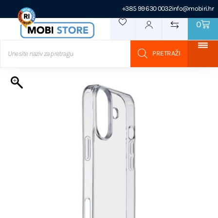
+385 99 630 0032
info@mobiri.hr
0