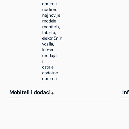
opreme,
nudimo
najnovije
modele
mobitela,
tableta,
električnih
vozila,
klima
uređaja
i
ostale
dodatne
opreme.
Mobiteli i dodaci
In
+