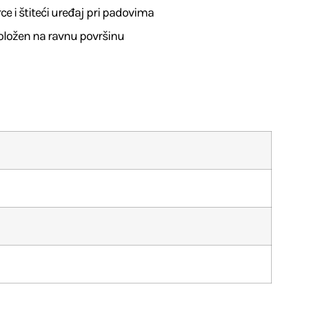
e i štiteći uređaj pri padovima
 položen na ravnu površinu