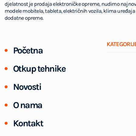
djelatnost je prodaja elektroničke opreme, nudimo najnov
modele mobitela, tableta, električnih vozila, klima uređaja 
dodatne opreme.
KATEGORIJ
Početna
Otkup tehnike
Novosti
O nama
Kontakt