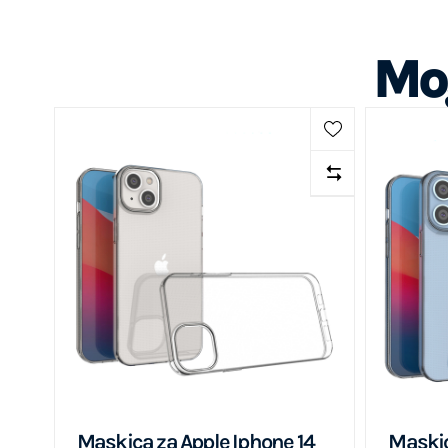
Mog
Maskica za Apple Iphone 14
Maskic