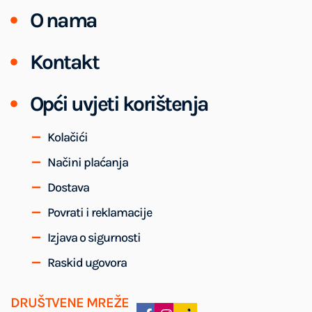
O nama
Kontakt
Opći uvjeti korištenja
Kolačići
Načini plaćanja
Dostava
Povrati i reklamacije
Izjava o sigurnosti
Raskid ugovora
DRUŠTVENE MREŽE