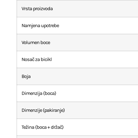
Vrsta proizvoda
Namjena upotrebe
Volumen boce
Nosač za bicikl
Boja
Dimenzija (boca)
Dimenzije (pakiranje)
Težina (boca + držač)