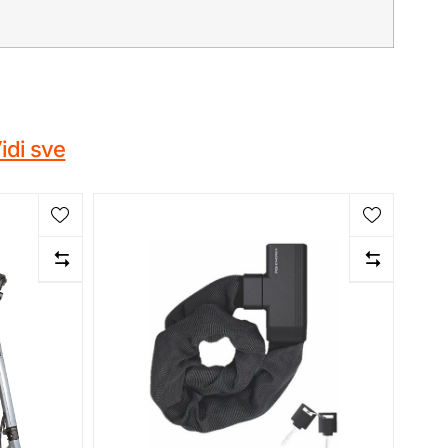
idi sve