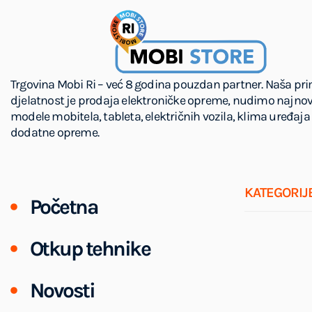
Trgovina Mobi Ri – već 8 godina pouzdan partner. Naša pr
djelatnost je prodaja elektroničke opreme, nudimo najnov
modele mobitela, tableta, električnih vozila, klima uređaja 
dodatne opreme.
KATEGORIJ
Početna
Otkup tehnike
Novosti