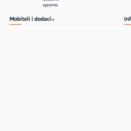
opreme.
Mobiteli i dodaci
In
+