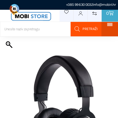
+385 99 630 0032
info@mobiri.hr
0