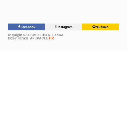
Facebook
Instagram
Njuškalo
Copyright ©2026. IMPETUS GRUPA d.o.o.
Dizajn i izrada: APLIKACIJE
.HR