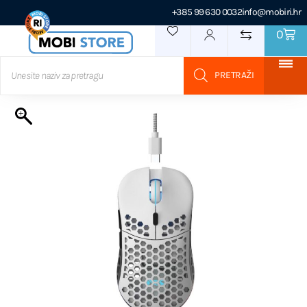
+385 99 630 0032
info@mobiri.hr
0