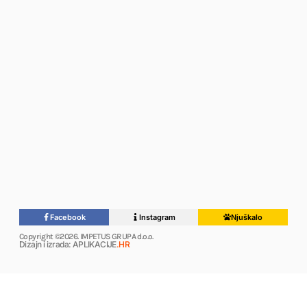
Facebook
Instagram
Njuškalo
Copyright ©2026. IMPETUS GRUPA d.o.o.
Dizajn i izrada: APLIKACIJE
.HR