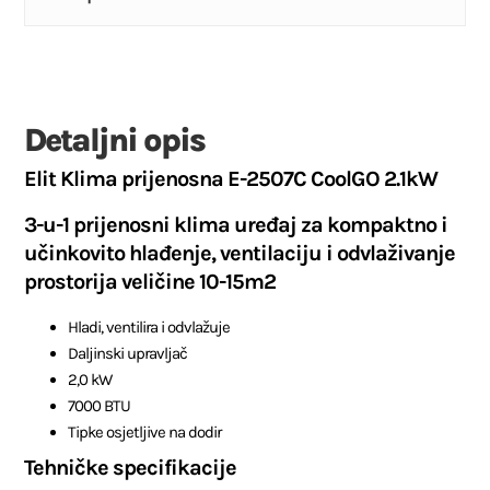
Detaljni opis
Elit Klima prijenosna E-2507C CoolGO 2.1kW
3-u-1 prijenosni klima uređaj za kompaktno i
učinkovito hlađenje, ventilaciju i odvlaživanje
prostorija veličine 10-15m2
Hladi, ventilira i odvlažuje
Daljinski upravljač
2,0 kW
7000 BTU
Tipke osjetljive na dodir
Tehničke specifikacije