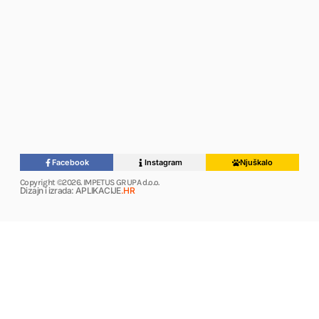
Facebook
Instagram
Njuškalo
Copyright ©2026. IMPETUS GRUPA d.o.o.
Dizajn i izrada: APLIKACIJE
.HR