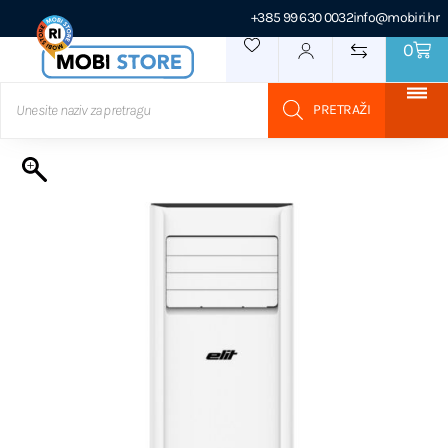
+385 99 630 0032
info@mobiri.hr
0