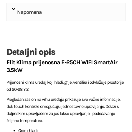
Napomena
Detaljni opis
Elit Klima prijenosna E-25CH WIFI SmartAir
3.5kW
Prijenosni klima uređaj koji hladi, grije, ventilira i odvlažuje prostorije
od 20-28m2
Pregledan zaslon na vrhu uređaja prikazuje sve važne informacije,
dok touch kontrole omogućuju jednostavno upravljanje. Dolazi s
daljinskim upravljačem za još lakše upravljanje i podešavanje
željene temperature.
Grije i hladi