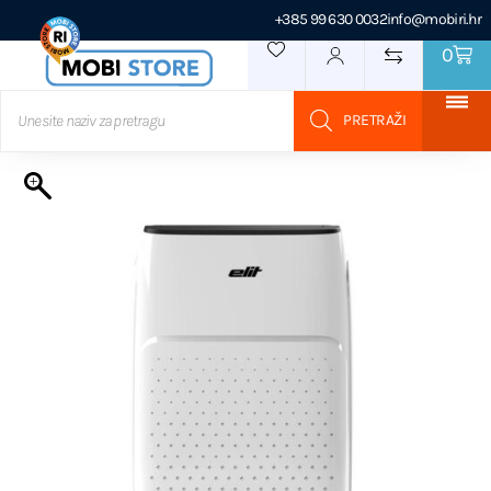
+385 99 630 0032
info@mobiri.hr
0