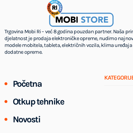
Trgovina Mobi Ri – već 8 godina pouzdan partner. Naša pr
djelatnost je prodaja elektroničke opreme, nudimo najnov
modele mobitela, tableta, električnih vozila, klima uređaja 
dodatne opreme.
KATEGORIJ
Početna
Otkup tehnike
Novosti