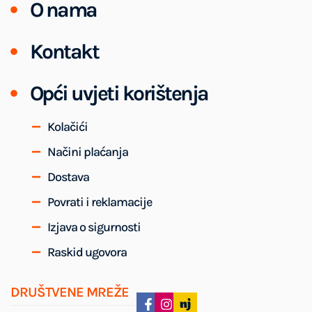
O nama
Kontakt
Opći uvjeti korištenja
Kolačići
Načini plaćanja
Dostava
Povrati i reklamacije
Izjava o sigurnosti
Raskid ugovora
DRUŠTVENE MREŽE