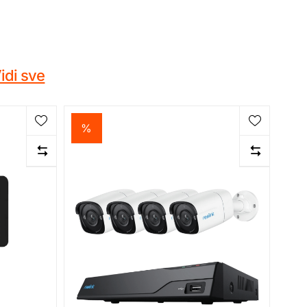
idi sve
%