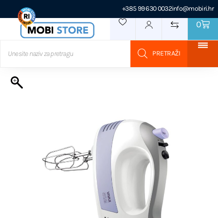
+385 99 630 0032
info@mobiri.hr
0