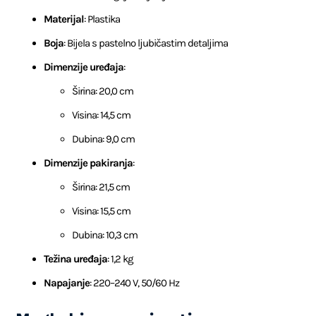
Materijal
: Plastika
Boja
: Bijela s pastelno ljubičastim detaljima
Dimenzije uređaja
:
Širina: 20,0 cm
Visina: 14,5 cm
Dubina: 9,0 cm
Dimenzije pakiranja
:
Širina: 21,5 cm
Visina: 15,5 cm
Dubina: 10,3 cm
Težina uređaja
: 1,2 kg
Napajanje
: 220–240 V, 50/60 Hz