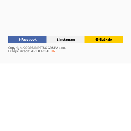
Facebook
Instagram
Njuškalo
Copyright ©2026. IMPETUS GRUPA d.o.o.
Dizajn i izrada: APLIKACIJE
.HR