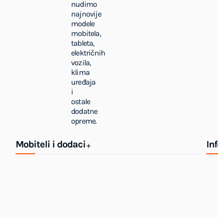
nudimo
najnovije
modele
mobitela,
tableta,
električnih
vozila,
klima
uređaja
i
ostale
dodatne
opreme.
Mobiteli i dodaci
In
+