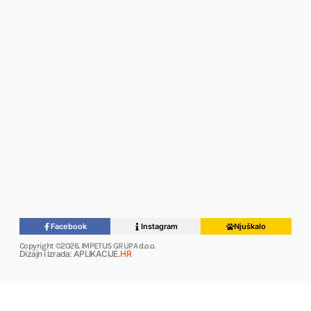
Facebook
Instagram
Njuškalo
Copyright ©2026. IMPETUS GRUPA d.o.o.
Dizajn i izrada: APLIKACIJE
.HR