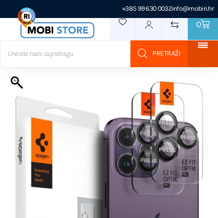
+385 99 630 0032
info@mobiri.hr
0