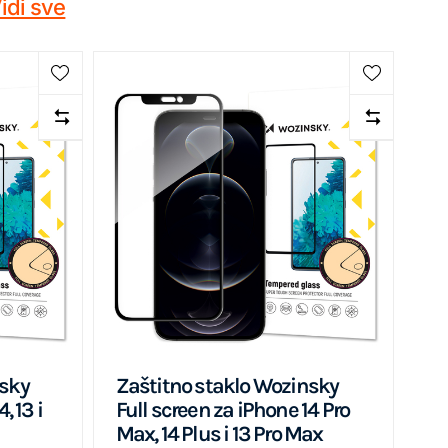
idi sve
nsky
Zaštitno staklo Wozinsky
, 13 i
Full screen za iPhone 14 Pro
Max, 14 Plus i 13 Pro Max