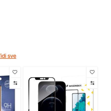
idi sve