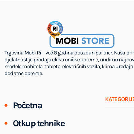
Trgovina Mobi Ri – već 8 godina pouzdan partner. Naša pr
djelatnost je prodaja elektroničke opreme, nudimo najnov
modele mobitela, tableta, električnih vozila, klima uređaja 
dodatne opreme.
KATEGORIJ
Početna
Otkup tehnike