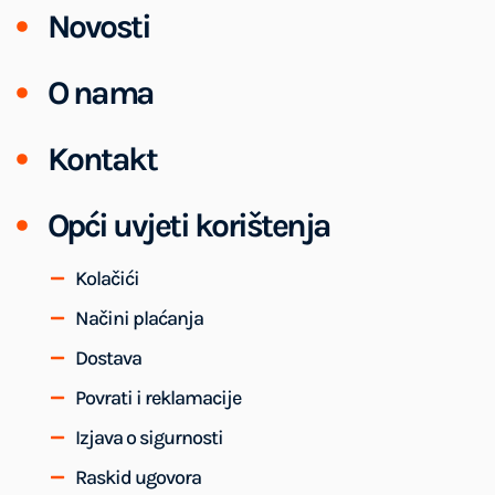
Novosti
O nama
Kontakt
Opći uvjeti korištenja
Kolačići
Načini plaćanja
Dostava
Povrati i reklamacije
Izjava o sigurnosti
Raskid ugovora