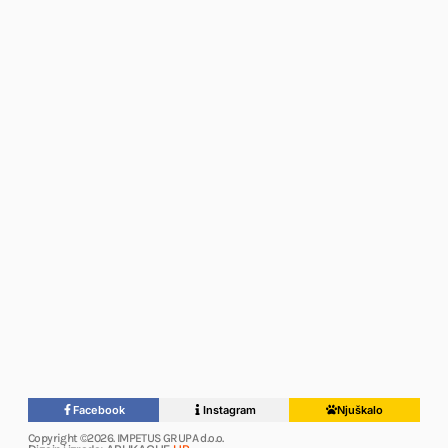
Facebook
Instagram
Njuškalo
Copyright ©2026. IMPETUS GRUPA d.o.o.