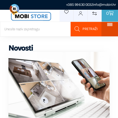
+385 99 630 0032
info@mobiri.hr
0
Novosti