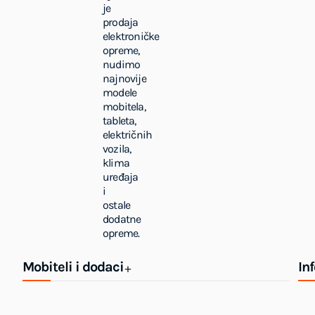
je
prodaja
elektroničke
opreme,
nudimo
najnovije
modele
mobitela,
tableta,
električnih
vozila,
klima
uređaja
i
ostale
dodatne
opreme.
Mobiteli i dodaci
In
+