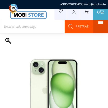
+385 99 630 0032
info@mobiri.hr
0