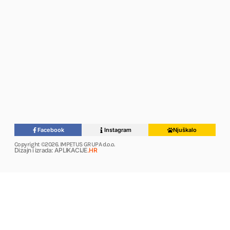
Facebook
Instagram
Njuškalo
Copyright ©2026. IMPETUS GRUPA d.o.o.
Dizajn i izrada: APLIKACIJE
.HR