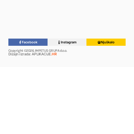
Facebook
Instagram
Njuškalo
Copyright ©2026. IMPETUS GRUPA d.o.o.
Dizajn i izrada: APLIKACIJE
.HR