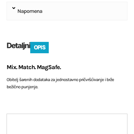
Napomena
Detaljni
OPIS
Mix. Match. MagSafe.
Obitelj šarenih dodataka za jednostavno pričvršćivanje i brže
bežično punjenje.