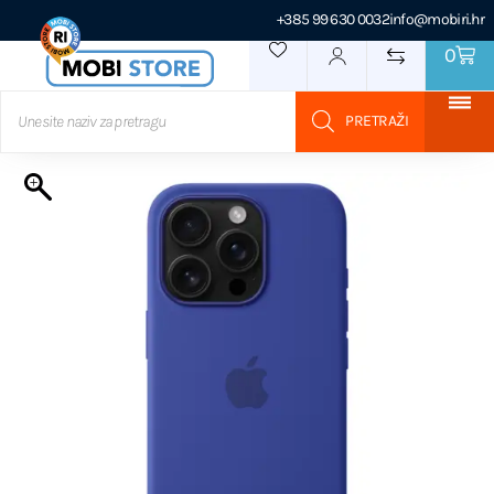
+385 99 630 0032
info@mobiri.hr
0