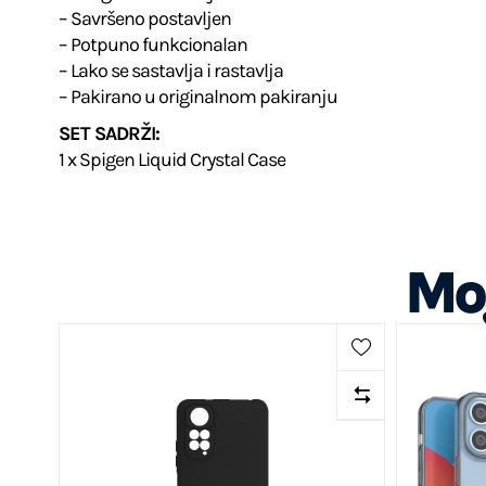
– Savršeno postavljen
– Potpuno funkcionalan
– Lako se sastavlja i rastavlja
– Pakirano u originalnom pakiranju
SET SADRŽI:
1 x Spigen Liquid Crystal Case
Mog