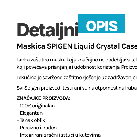
OPIS
Detaljni
Maskica SPIGEN Liquid Crystal Case
Tanka zaštitna maska ​​koja značajno ne podebljava tele
koji povećava prianjanje i udobnost korištenja. Proiz
Tekućina je savršeno zaštitno rješenje uz zadržavanje 
Svi Spigen proizvodi testirani su na otpornost na haban
ZNAČAJKE PROIZVODA:
– 100% originalan
– Elegantan
– Tanak oblik
– Precizno izrađen
– Integrirani zračni jastuci u kutovima