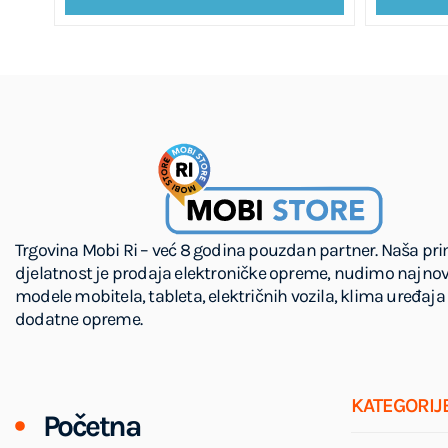
Trgovina Mobi Ri – već 8 godina pouzdan partner. Naša pr
djelatnost je prodaja elektroničke opreme, nudimo najnov
modele mobitela, tableta, električnih vozila, klima uređaja 
dodatne opreme.
KATEGORIJ
Početna