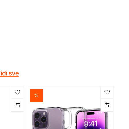
idi sve
%