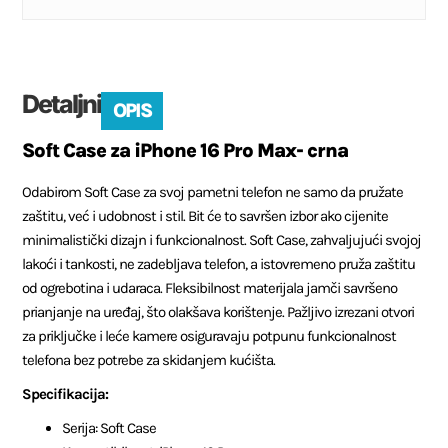
Detaljni
OPIS
Soft Case za iPhone 16 Pro Max- crna
Odabirom Soft Case za svoj pametni telefon ne samo da pružate
zaštitu, već i udobnost i stil. Bit će to savršen izbor ako cijenite
minimalistički dizajn i funkcionalnost. Soft Case, zahvaljujući svojoj
lakoći i tankosti, ne zadebljava telefon, a istovremeno pruža zaštitu
od ogrebotina i udaraca. Fleksibilnost materijala jamči savršeno
prianjanje na uređaj, što olakšava korištenje. Pažljivo izrezani otvori
za priključke i leće kamere osiguravaju potpunu funkcionalnost
telefona bez potrebe za skidanjem kućišta.
Specifikacija:
Serija: Soft Case