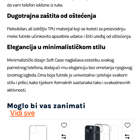
da vam telefon isklizne iz ruke.
Dugotrajna zaštita od oštećenja
Fleksibilan, ali izdržljiv TPU materijal koji se koristi za proizvodnju
meke futrole učinkovito apsorbira udarce i štiti uređaj od oštećenja.
Elegancija u minimalističkom stilu
Minimalistički dizajn Soft Case naglašava estetiku svakog
pametnog telefona, dodajući mu eleganciju bez ometanja njegovog
izvornog izgleda. Crna boja futrole je univerzalna i pristaje svakom
stilu i prilici, kako tijekom formalnih sastanaka tako i svakodnevnih
aktivnosti.
Moglo bi vas zanimati
Vidi sve