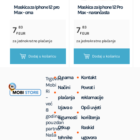
Maskica za Iphone 12 pro
Maskica za Iphone 12 Pro
Max - crna
Max - narančasta
83
83
7,
7,
EUR
EUR
za jednokratno plaćanje
za jednokratno plaćanje
Dodaj u košaricu
Dodaj u košaricu
O nama
Kontakt
Trgovina
Mobi
Načini
Povrat i
Ri
–
plaćanja
reklamacije
već
Izjava o
Opći uvjeti
8
godina
sigurnosti
korištenja
pouzdan
Otkup
Raskid
partner.
Naša
tehnike
ugovora