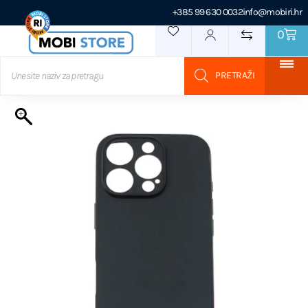
+385 99 630 0032
info@mobiri.hr
0