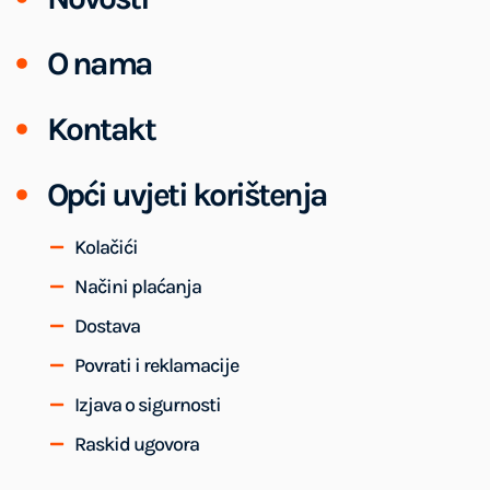
O nama
Kontakt
Opći uvjeti korištenja
Kolačići
Načini plaćanja
Dostava
Povrati i reklamacije
Izjava o sigurnosti
Raskid ugovora