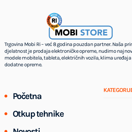
Trgovina Mobi Ri – već 8 godina pouzdan partner. Naša pr
djelatnost je prodaja elektroničke opreme, nudimo najnov
modele mobitela, tableta, električnih vozila, klima uređaja 
dodatne opreme.
KATEGORIJ
Početna
Otkup tehnike
Novosti