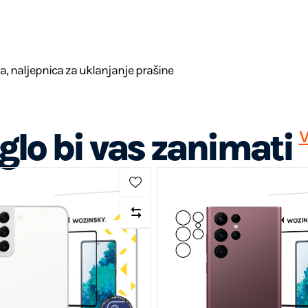
a, ​​naljepnica za uklanjanje prašine
lo bi vas zanimati
V