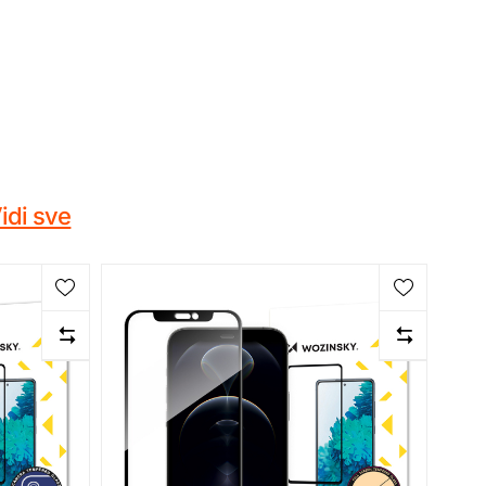
idi sve