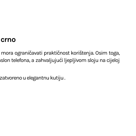
 crno
 mora ograničavati praktičnost korištenja. Osim toga,
lon telefona, a zahvaljujući ljepljivom sloju na cijeloj
 zatvoreno u elegantnu kutiju .