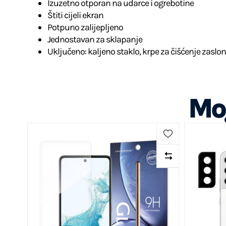
Izuzetno otporan na udarce i ogrebotine
Štiti cijeli ekran
Potpuno zalijepljeno
Jednostavan za sklapanje
Uključeno: kaljeno staklo, krpe za čišćenje zaslon
Mog