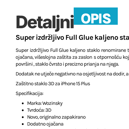
OPIS
Detaljni
Super izdržljivo Full Glue kaljeno s
Super izdržljivo Full Glue kaljeno staklo renomirane
ojačana, višeslojna zaštita za zaslon s otpornošću koja
površini , staklo čvrsto i precizno prianja na njega.
Dodatak ne utječe negativno na osjetljivost na dodir, a 
Zaštitno staklo 3D za iPhone 15 Plus
Specifikacija:
Marka: Wozinsky
Tvrdoća: 3D
Novo, originalno zapakirano
Dodatno ojačana