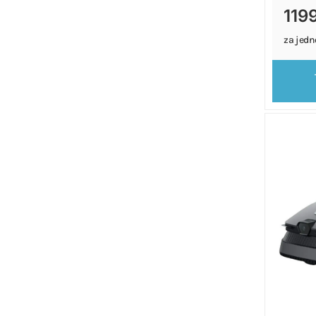
1199
za jedn