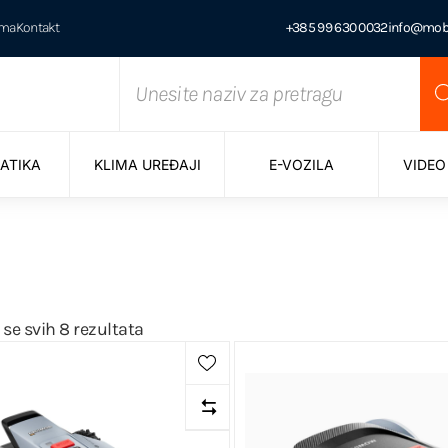
ama
Kontakt
+385 99 630 0032
info@mobi
ATIKA
KLIMA UREĐAJI
E-VOZILA
VIDEO
 se svih 8 rezultata