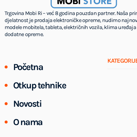
Trgovina Mobi Ri – već 8 godina pouzdan partner. Naša pr
djelatnost je prodaja elektroničke opreme, nudimo najnov
modele mobitela, tableta, električnih vozila, klima uređaja 
dodatne opreme.
KATEGORIJ
Početna
Otkup tehnike
Novosti
O nama