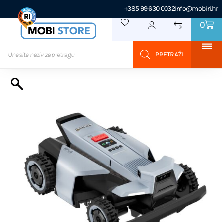
+385 99 630 0032
info@mobiri.hr
0