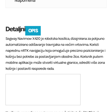
Napomena
Detaljni
OPIS
Segway Navimow X420 je robotska kosilica, dizajnirana za potpuno
automatizirano održavanje travnjaka na većim vrtovima. Koristi
naprednu nRTK navigaciju koja omogućuje precizno pozicioniranje i
košnju bez potrebe za postavljanjem obodne žice. Korisnik putem
mobilne aplikacije može stvoriti virtualne granice, odrediti više zona
košnje i postaviti rasporede rada.