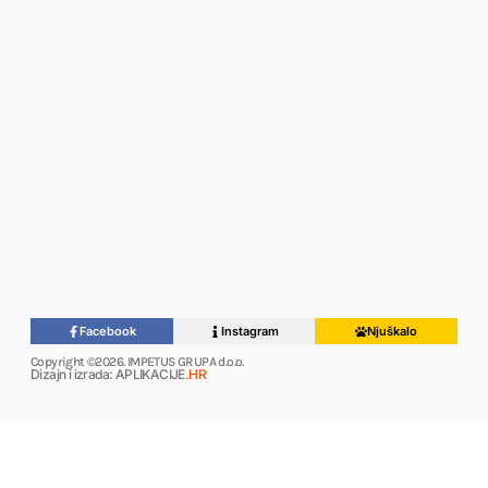
Facebook
Instagram
Njuškalo
Copyright ©2026. IMPETUS GRUPA d.o.o.
Dizajn i izrada: APLIKACIJE
.HR