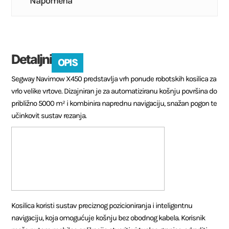
Napomena
Detaljni
OPIS
Segway Navimow X450 predstavlja vrh ponude robotskih kosilica za
vrlo velike vrtove. Dizajniran je za automatiziranu košnju površina do
približno 5000 m² i kombinira naprednu navigaciju, snažan pogon te
učinkovit sustav rezanja.
Kosilica koristi sustav preciznog pozicioniranja i inteligentnu
navigaciju, koja omogućuje košnju bez obodnog kabela. Korisnik