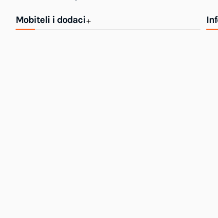
Mobiteli i dodaci
In
+