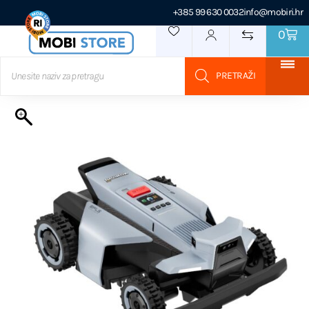
+385 99 630 0032
info@mobiri.hr
0