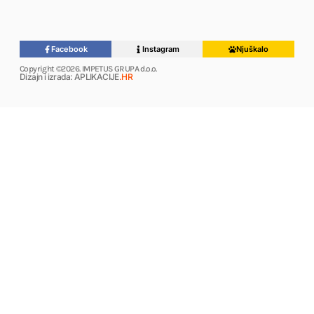
Facebook
Instagram
Njuškalo
Copyright ©2026. IMPETUS GRUPA d.o.o.
Dizajn i izrada: APLIKACIJE
.HR