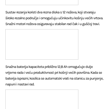
Sustav rezanja koristi dva rezna diska s 12 noževa, koji stvaraju
široko rezalno područje i omogućuju učinkovitu košnju većih vrtova.
Snažni motori noževa osiguravaju stabilan rad čak i u gušćoj travi.
Snažna baterija kapaciteta približno 12,8 Ah omogućuje dulje
vrijeme rada i veću produktivnost pri košnji većih površina. Kada se
baterija isprazni, kosilica se automatski vrati na stanicu za punjenje,
napuni i nastavi rad.