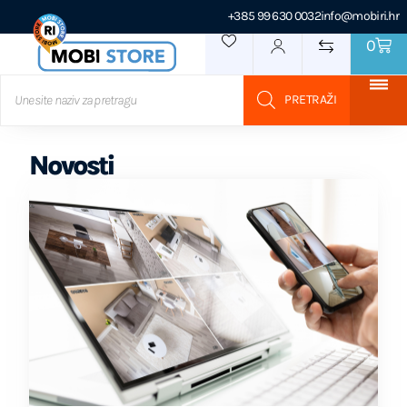
+385 99 630 0032
info@mobiri.hr
0
Novosti