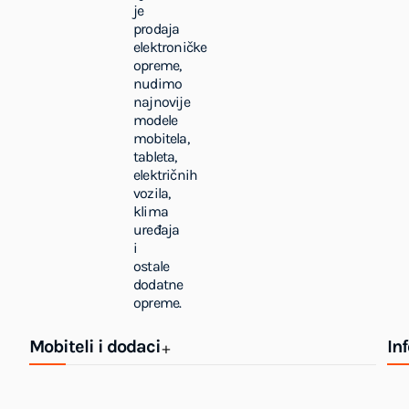
je
prodaja
elektroničke
opreme,
nudimo
najnovije
modele
mobitela,
tableta,
električnih
vozila,
klima
uređaja
i
ostale
dodatne
opreme.
Mobiteli i dodaci
In
+