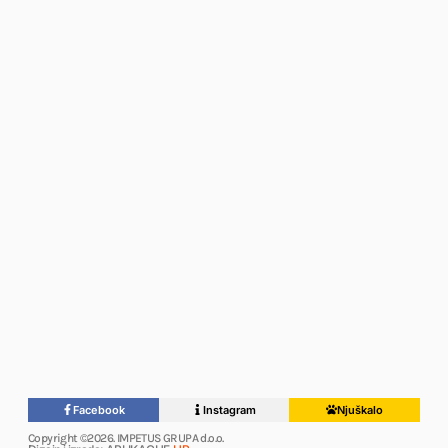
Facebook
Instagram
Njuškalo
Copyright ©2026. IMPETUS GRUPA d.o.o.