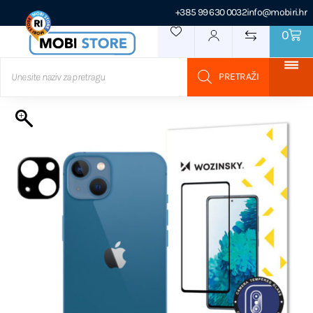
+385 99 630 0032
info@mobiri.hr
0